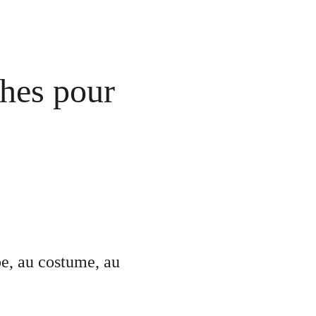
hes pour 
e, au costume, au 