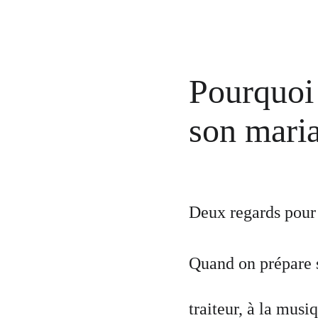
Pourquoi 
son mari
Deux regards pour r
Quand on prépare s
traiteur, à la mus