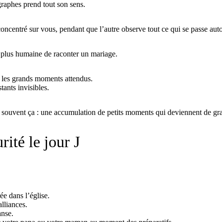
raphes prend tout son sens.
oncentré sur vous, pendant que l’autre observe tout ce qui se passe auto
plus humaine de raconter un mariage.
 les grands moments attendus.
tants invisibles.
t souvent ça : une accumulation de petits moments qui deviennent de gr
rité le jour J
ée dans l’église.
lliances.
anse.