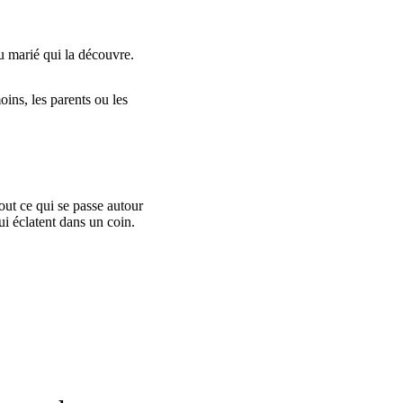
u marié qui la découvre.
oins, les parents ou les 
ut ce qui se passe autour 
ui éclatent dans un coin.