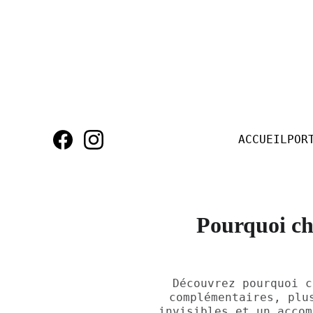
ACCUEIL
POR
Pourquoi ch
Découvrez pourquoi c
complémentaires, plu
invisibles et un accom