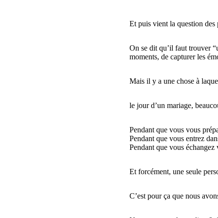
Et puis vient la question des
On se dit qu’il faut trouver
moments, de capturer les émot
Mais il y a une chose à laquel
le jour d’un mariage, beauc
Pendant que vous vous prépar
Pendant que vous entrez dans
Pendant que vous échangez vos
Et forcément, une seule perso
C’est pour ça que nous avons 