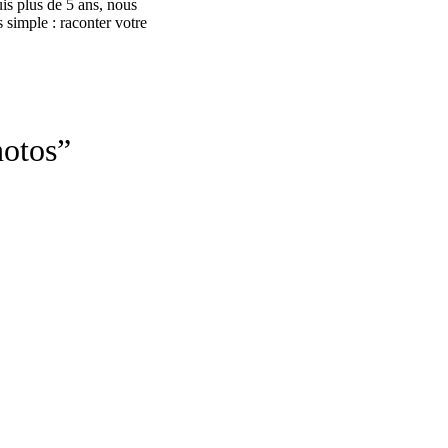
s plus de 5 ans, nous 
simple : raconter votre 
hotos”