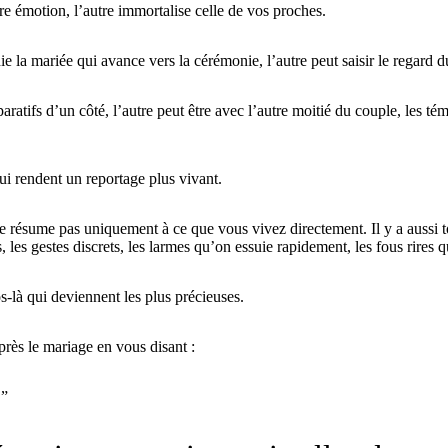
e émotion, l’autre immortalise celle de vos proches.
 la mariée qui avance vers la cérémonie, l’autre peut saisir le regard d
aratifs d’un côté, l’autre peut être avec l’autre moitié du couple, les tém
ui rendent un reportage plus vivant.
e résume pas uniquement à ce que vous vivez directement. Il y a aussi to
, les gestes discrets, les larmes qu’on essuie rapidement, les fous rires q
s-là qui deviennent les plus précieuses.
rès le mariage en vous disant :
.”