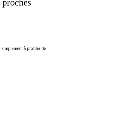
 proches
u simplement à profiter de 