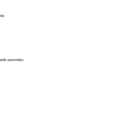
ur.
ands souvenirs.