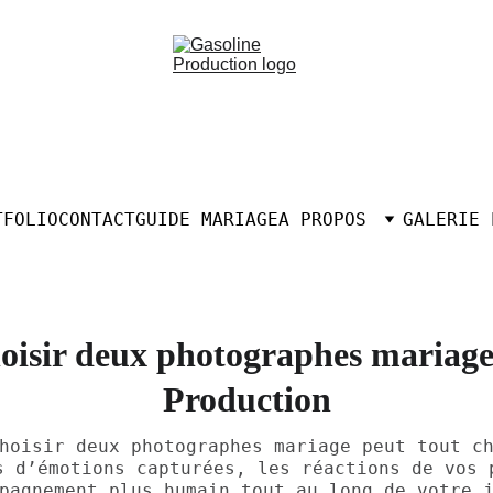
TFOLIO
CONTACT
GUIDE MARIAGE
A PROPOS
GALERIE 
oisir deux photographes mariage 
Production
hoisir deux photographes mariage peut tout c
s d’émotions capturées, les réactions de vos 
pagnement plus humain tout au long de votre 