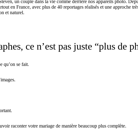
en, un couple dans la vie comme derrière nos appareils photo. Depui
out en France, avec plus de 40 reportages réalisés et une approche très 
on et naturel.
hes, ce n’est pas juste “plus de p
e qu’on se fait.
’images.
ortant.
ouvoir raconter votre mariage de manière beaucoup plus complète.