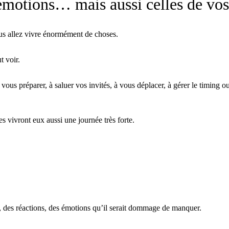
émotions… mais aussi celles de vos
us allez vivre énormément de choses.
t voir.
vous préparer, à saluer vos invités, à vous déplacer, à gérer le timing o
 vivront eux aussi une journée très forte.
, des réactions, des émotions qu’il serait dommage de manquer.