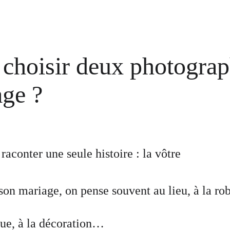
choisir deux photograp
age ?
aconter une seule histoire : la vôtre
on mariage, on pense souvent au lieu, à la rob
ique, à la décoration…