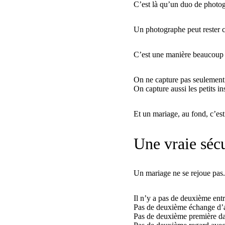
C’est là qu’un duo de photog
Un photographe peut rester c
C’est une manière beaucoup 
On ne capture pas seulement
On capture aussi les petits ins
Et un mariage, au fond, c’es
Une vraie sécu
Un mariage ne se rejoue pas.
Il n’y a pas de deuxième entr
Pas de deuxième échange d’a
Pas de deuxième première d