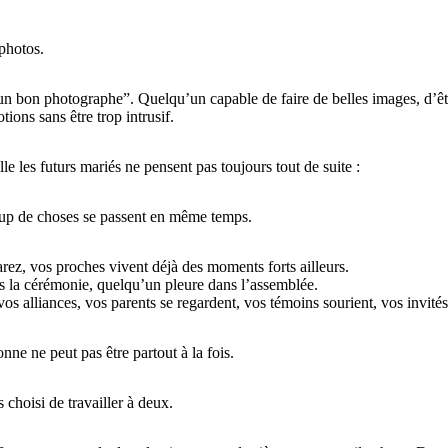
 photos.
 “un bon photographe”. Quelqu’un capable de faire de belles images, d’êt
ions sans être trop intrusif.
le les futurs mariés ne pensent pas toujours tout de suite :
oup de choses se passent en même temps.
ez, vos proches vivent déjà des moments forts ailleurs.
 la cérémonie, quelqu’un pleure dans l’assemblée.
 alliances, vos parents se regardent, vos témoins sourient, vos invités 
nne ne peut pas être partout à la fois.
choisi de travailler à deux.